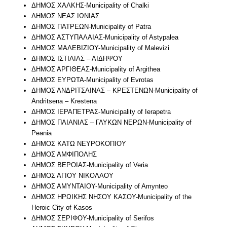
ΔΗΜΟΣ ΧΑΛΚΗΣ-Municipality of Chalki
ΔΗΜΟΣ ΝΕΑΣ ΙΩΝΙΑΣ
ΔΗΜΟΣ ΠΑΤΡΕΩΝ-Municipality of Patra
ΔΗΜΟΣ ΑΣΤΥΠΑΛΑΙΑΣ-Municipality of Astypalea
ΔΗΜΟΣ ΜΑΛΕΒΙΖΙΟΥ-Municipality of Malevizi
ΔΗΜΟΣ ΙΣΤΙΑΙΑΣ – ΑΙΔΗΨΟΥ
ΔΗΜΟΣ ΑΡΓΙΘΕΑΣ-Municipality of Argithea
ΔΗΜΟΣ ΕΥΡΩΤΑ-Municipality of Evrotas
ΔΗΜΟΣ ΑΝΔΡΙΤΣΑΙΝΑΣ – ΚΡΕΣΤΕΝΩΝ-Municipality of
Andritsena – Krestena
ΔΗΜΟΣ ΙΕΡΑΠΕΤΡΑΣ-Municipality of Ierapetra
ΔΗΜΟΣ ΠΑΙΑΝΙΑΣ – ΓΛΥΚΩΝ ΝΕΡΩΝ-Municipality of
Peania
ΔΗΜΟΣ ΚΑΤΩ ΝΕΥΡΟΚΟΠΙΟΥ
ΔΗΜΟΣ ΑΜΦΙΠΟΛΗΣ
ΔΗΜΟΣ ΒΕΡΟΙΑΣ-Municipality of Veria
ΔΗΜΟΣ ΑΓΙΟΥ ΝΙΚΟΛΑΟΥ
ΔΗΜΟΣ ΑΜΥΝΤΑΙΟΥ-Municipality of Amynteo
ΔΗΜΟΣ ΗΡΩΙΚΗΣ ΝΗΣΟΥ ΚΑΣΟΥ-Municipality of the
Heroic City of Kasos
ΔΗΜΟΣ ΣΕΡΙΦΟΥ-Municipality of Serifos