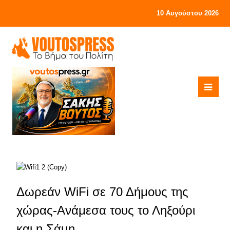
10 Αυγούστου 2026
Δωρεάν WiFi σε 70 Δήμους της
χώρας-Ανάμεσα τους το Ληξούρι
και η Σάμη