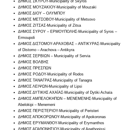
ΔΗΜΟΣ ΣΚΥΡΟΥ-Municipality of Skyros
ΔΗΜΟΣ ΜΟΥΖΑΚΙΟΥ-Municipality of Mouzaki
ΔΗΜΟΣ ΔΙΟΥ – ΟΛΥΜΠΟΥ
ΔΗΜΟΣ ΜΕΤΣΟΒΟΥ-Municipality of Metsovo
ΔΗΜΟΣ ΖΙΤΣΑΣ-Municipality of Zitsa
ΔΗΜΟΣ ΣΥΡΟΥ – ΕΡΜΟΥΠΟΛΗΣ-Municipality of Syros –
Ermoupoli
ΔΗΜΟΣ ΔΙΣΤΟΜΟΥ-ΑΡΑΧΟΒΑΣ – ΑΝΤΙΚΥΡΑΣ-Municipality
of Distomo – Arachova – Antikyra
ΔΗΜΟΣ ΣΕΡΒΙΩΝ – Municipality of Servia
ΔΗΜΟΣ ΒΟΛΒΗΣ
ΔΗΜΟΣ ΠΡΕΣΠΩΝ
ΔΗΜΟΣ ΡΟΔΟΥ-Municipality of Rodos
ΔΗΜΟΣ ΤΑΝΑΓΡΑΣ-Municipality of Tanagra
ΔΗΜΟΣ ΛΕΙΨΩΝ-Municipality of Lipsi
ΔΗΜΟΣ ΔΥΤΙΚΗΣ ΑΧΑΪΑΣ-Municipality of Dytiki Achaïa
ΔΗΜΟΣ ΑΜΠΕΛΟΚΗΠΩΝ – ΜΕΝΕΜΕΝΗΣ-Municipality of
Abelokipi – Menemeni
ΔΗΜΟΣ ΠΕΡΙΣΤΕΡΙΟΥ-Municipality of Peristeri
ΔΗΜΟΣ ΑΠΟΚΟΡΩΝΟΥ-Municipality of Apokoronas
ΔΗΜΟΣ ΕΡΥΜΑΝΘΟΥ-Municipality of Erymanthos
ΔΗΜΟΣ ΑΓΑΘΟΝΗΣΙΟΥ-Municipality of Agathonissi