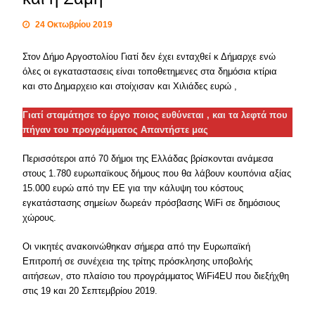
24 Οκτωβρίου 2019
Στον Δήμο Αργοστολίου Γιατί δεν έχει ενταχθεί κ Δήμαρχε ενώ
όλες οι εγκαταστασεις είναι τοποθετημενες στα δημόσια κτίρια
και στο Δημαρχειο και στοίχισαν και Χιλιάδες ευρώ ,
Γιατί σταμάτησε το έργο ποιος ευθύνεται , και τα λεφτά που
πήγαν του προγράμματος Απαντήστε μας
Περισσότεροι από 70 δήμοι της Ελλάδας βρίσκονται ανάμεσα
στους 1.780 ευρωπαϊκους δήμους που θα λάβουν κουπόνια αξίας
15.000 ευρώ από την ΕΕ για την κάλυψη του κόστους
εγκατάστασης σημείων δωρεάν πρόσβασης WiFi σε δημόσιους
χώρους.
Οι νικητές ανακοινώθηκαν σήμερα από την Ευρωπαϊκή
Επιτροπή σε συνέχεια της τρίτης πρόσκλησης υποβολής
αιτήσεων, στο πλαίσιο του προγράμματος WiFi4EU που διεξήχθη
στις 19 και 20 Σεπτεμβρίου 2019.