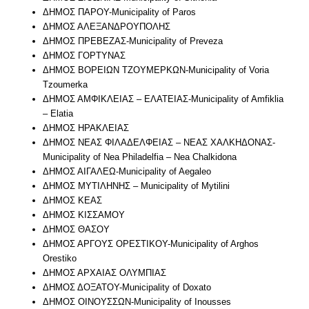
ΔΗΜΟΣ ΠΑΡΟΥ-Municipality of Paros
ΔΗΜΟΣ ΑΛΕΞΑΝΔΡΟΥΠΟΛΗΣ
ΔΗΜΟΣ ΠΡΕΒΕΖΑΣ-Municipality of Preveza
ΔΗΜΟΣ ΓΟΡΤΥΝΑΣ
ΔΗΜΟΣ ΒΟΡΕΙΩΝ ΤΖΟΥΜΕΡΚΩΝ-Municipality of Voria
Tzoumerka
ΔΗΜΟΣ ΑΜΦΙΚΛΕΙΑΣ – ΕΛΑΤΕΙΑΣ-Municipality of Amfiklia
– Elatia
ΔΗΜΟΣ ΗΡΑΚΛΕΙΑΣ
ΔΗΜΟΣ ΝΕΑΣ ΦΙΛΑΔΕΛΦΕΙΑΣ – ΝΕΑΣ ΧΑΛΚΗΔΟΝΑΣ-
Municipality of Nea Philadelfia – Nea Chalkidona
ΔΗΜΟΣ ΑΙΓΑΛΕΩ-Municipality of Aegaleo
ΔΗΜΟΣ ΜΥΤΙΛΗΝΗΣ – Municipality of Mytilini
ΔΗΜΟΣ ΚΕΑΣ
ΔΗΜΟΣ ΚΙΣΣΑΜΟΥ
ΔΗΜΟΣ ΘΑΣΟΥ
ΔΗΜΟΣ ΑΡΓΟΥΣ ΟΡΕΣΤΙΚΟΥ-Municipality of Arghos
Orestiko
ΔΗΜΟΣ ΑΡΧΑΙΑΣ ΟΛΥΜΠΙΑΣ
ΔΗΜΟΣ ΔΟΞΑΤΟΥ-Municipality of Doxato
ΔΗΜΟΣ ΟΙΝΟΥΣΣΩΝ-Municipality of Inousses