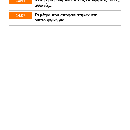
Mεταφορά μαθητών από τις Περιφέρειες: Ποιες
18:44
αλλαγές...
Τα μέτρα που αποφασίστηκαν στη
14:07
διυπουργική για...