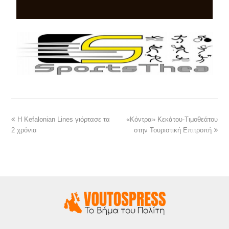
Η Kefalonian Lines γιόρτασε τα
«Κόντρα» Κεκάτου-Τιμοθεάτου
2 χρόνια
στην Τουριστική Επιτροπή