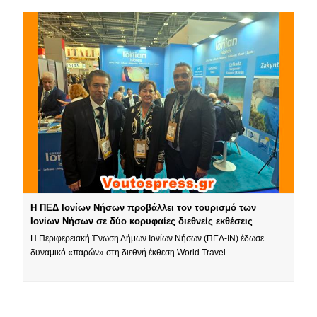
Η ΠΕΔ Ιονίων Νήσων προβάλλει τον τουρισμό των
Ιονίων Νήσων σε δύο κορυφαίες διεθνείς εκθέσεις
Η Περιφερειακή Ένωση Δήμων Ιονίων Νήσων (ΠΕΔ-ΙΝ) έδωσε
δυναμικό «παρών» στη διεθνή έκθεση World Travel…