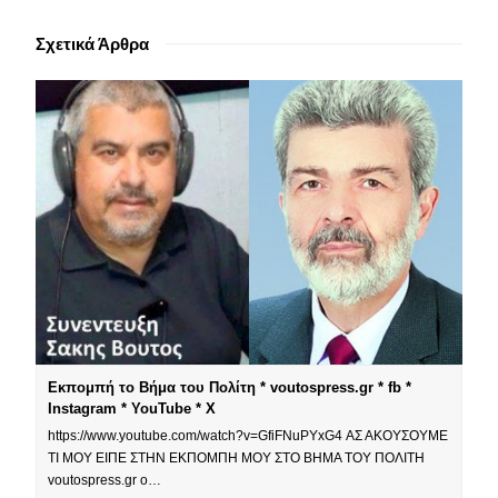
Σχετικά Άρθρα
Εκπομπή το Βήμα του Πολίτη * voutospress.gr * fb *
Instagram * YouTube * X
https://www.youtube.com/watch?v=GfiFNuPYxG4 ΑΣ ΑΚΟΥΣΟΥΜΕ
ΤΙ ΜΟΥ ΕΙΠΕ ΣΤΗΝ ΕΚΠΟΜΠΗ ΜΟΥ ΣΤΟ ΒΗΜΑ ΤΟΥ ΠΟΛΙΤΗ
voutospress.gr o…