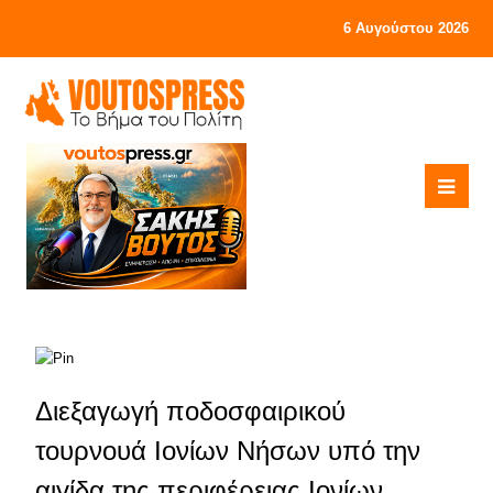
6 Αυγούστου 2026
Διεξαγωγή ποδοσφαιρικού
τουρνουά Ιονίων Νήσων υπό την
αιγίδα της περιφέρειας Ιονίων