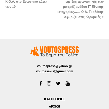
Κ.Ο.Α. στο Ενωσιακό κάτω
της 3ης αγωνιστικής των
των 10
μπαράζ ανόδου Γ’ Εθνικής
κατηγορίας…… Ο Δ. Γκοβέσης
σφυρίζει στις Κεραμειές
voutospress@yahoo.gr
voutossakis@gmail.com
ΚΑΤΗΓΟΡΙΕΣ
ΑΡΧΙΚΗ