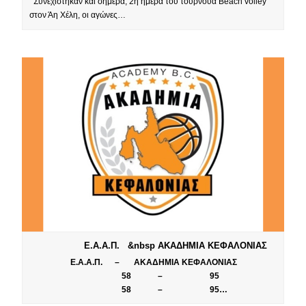
Συνεχίστηκαν και σήμερα, 2η ημέρα του τουρνουά Beach volley
στον Άη Χέλη, οι αγώνες…
Ε.Α.Α.Π. &nbsp ΑΚΑΔΗΜΙΑ ΚΕΦΑΛΟΝΙΑΣ
Ε.Α.Α.Π. – ΑΚΑΔΗΜΙΑ ΚΕΦΑΛΟΝΙΑΣ
58 – 95
58 – 95…