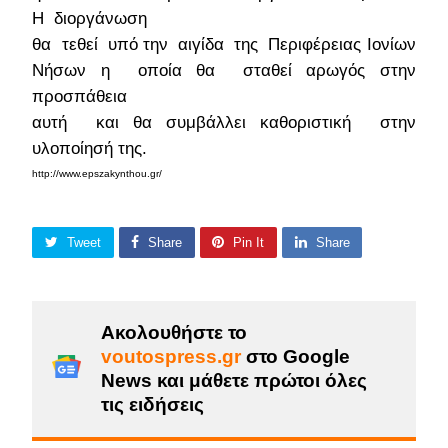
Η διοργάνωση
θα τεθεί υπό την αιγίδα της Περιφέρειας Ιονίων
Νήσων η οποία θα σταθεί αρωγός στην
προσπάθεια
αυτή και θα συμβάλλει καθοριστική στην
υλοποίησή της.
http://www.epszakynthou.gr/
Tweet
Share
Pin It
Share
Ακολουθήστε το
voutospress.gr
στο Google
News και μάθετε πρώτοι όλες
τις ειδήσεις