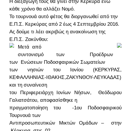
Η διεξαγωγή τους θα γίνει στην Κέρκυρα ενώ
κάθε χρόνο θα αλλάζει Νομό.
Το τουρνουά αυτό φέτος θα διοργανωθεί από την
Ε.Π.Σ. Κερκύρας από 2 έως 4 Σεπτεμβρίου 2016.
Ας δούμε τι λέει ακριβώς η ανακοίνωση της
Ε.Π.Σ. Ζακύνθου:
Μετά από
συντονισμό των Προέδρων
των
Ενώσεων Ποδοσφαιρικών Σωματείων
των νησιών του Ιονίου (ΚΕΡΚΥΡΑΣ,
ΚΕΦΑΛΛΗΝΙΑΣ-ΙΘΑΚΗΣ,ΖΑΚΥΝΘΟΥ-ΛΕΥΚΑΔΑΣ)
και τη συναίνεση
του Περιφερειάρχη Ιονίων Νήσων, Θεόδωρου
Γαλιατσάτου, αποφασίσθηκε η
πραγματοποίηση του -1ου Ποδοσφαιρικού
Τουρνουά των
Αντιπροσωπευτικών Μικτών Ομάδων – στην
Κέρκυρα στις 02