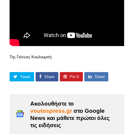
Της Γιάννας Κουλουμπή
Tweet
Share
Pin It
Share
Ακολουθήστε το
voutospress.gr
στο Google
News και μάθετε πρώτοι όλες
τις ειδήσεις