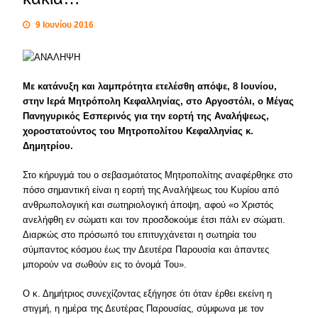
9 Ιουνίου 2016
Με κατάνυξη και λαμπρότητα ετελέσθη απόψε, 8 Ιουνίου,
στην Ιερά Μητρόπολη Κεφαλληνίας, στο Αργοστόλι, ο Μέγας
Πανηγυρικός Εσπερινός για την εορτή της Αναλήψεως,
χοροστατούντος του Μητροπολίτου Κεφαλληνίας κ.
Δημητρίου.
Στο κήρυγμά του ο σεβασμιότατος Μητροπολίτης αναφέρθηκε στο
πόσο σημαντική είναι η εορτή της Αναλήψεως του Κυρίου από
ανθρωπολογική και σωτηριολογική άποψη, αφού «ο Χριστός
ανελήφθη εν σώματι και τον προσδοκούμε έτσι πάλι εν σώματι.
Διαρκώς στο πρόσωπό του επιτυγχάνεται η σωτηρία του
σύμπαντος κόσμου έως την Δευτέρα Παρουσία και άπαντες
μπορούν να σωθούν εις το όνομά Του».
Ο κ. Δημήτριος συνεχίζοντας εξήγησε ότι όταν έρθει εκείνη η
στιγμή, η ημέρα της Δευτέρας Παρουσίας, σύμφωνα με τον