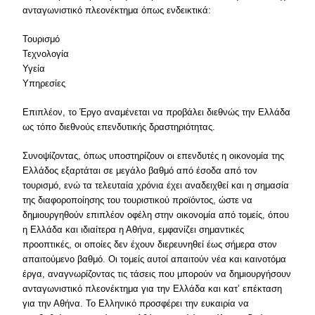
ανταγωνιστικό πλεονέκτημα όπως ενδεικτικά:
Τουρισμό
Τεχνολογία
Υγεία
Υπηρεσίες
Επιπλέον, το Έργο αναμένεται να προβάλει διεθνώς την Ελλάδα
ως τόπο διεθνούς επενδυτικής δραστηριότητας.
Συνοψίζοντας, όπως υποστηρίζουν οι επενδυτές η οικονομία της
Ελλάδος εξαρτάται σε μεγάλο βαθμό από έσοδα από τον
τουρισμό, ενώ τα τελευταία χρόνια έχει αναδειχθεί και η σημασία
της διαφοροποίησης του τουριστικού προϊόντος, ώστε να
δημιουργηθούν επιπλέον οφέλη στην οικονομία από τομείς, όπου
η Ελλάδα και ιδιαίτερα η Αθήνα, εμφανίζει σημαντικές
προοπτικές, οι οποίες δεν έχουν διερευνηθεί έως σήμερα στον
απαιτούμενο βαθμό. Οι τομείς αυτοί απαιτούν νέα και καινοτόμα
έργα, αναγνωρίζοντας τις τάσεις που μπορούν να δημιουργήσουν
ανταγωνιστικό πλεονέκτημα για την Ελλάδα και κατ’ επέκταση
για την Αθήνα. Το Ελληνικό προσφέρει την ευκαιρία να