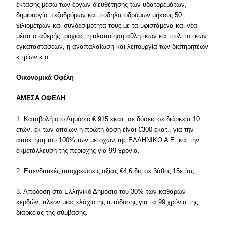
έκτασης μέσω των έργων διευθέτησης των υδατορεμάτων,
δημιουργία πεζοδρόμων και ποδηλατοδρόμων μήκους 50
χιλιομέτρων και συνδεσιμότητά τους με τα υφιστάμενα και νέα
μέσα σταθερής τροχιάς, η υλοποίηση αθλητικών και πολιτιστικών
εγκαταστάσεων, η αναπαλαίωση και λειτουργία των διατηρητέων
κτιρίων κ.α.
Οικονομικά Οφέλη
ΑΜΕΣΑ ΟΦΕΛΗ
1. Καταβολή στο Δημόσιο € 915 εκατ. σε δόσεις σε διάρκεια 10
ετών, εκ των οποίων η πρώτη δόση είναι €300 εκατ., για την
απόκτηση του 100% των μετοχών της ΕΛΛΗΝΙΚΟ Α.Ε. και την
εκμετάλλευση της περιοχής για 99 χρόνια.
2. Επενδυτικές υποχρεώσεις αξίας €4,6 δις σε βάθος 15ετίας.
3. Απόδοση στο Ελληνικό Δημόσιο του 30% των καθαρών
κερδών, πλέον μιας ελάχιστης απόδοσης για τα 99 χρόνια της
διάρκειας της σύμβασης.