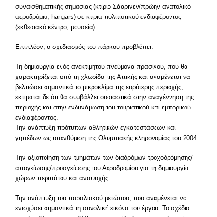
συναισθηματικής σημασίας (κτίριο Σάαρινεν/πρώην ανατολικό
αεροδρόμιο, hangars) σε κτίρια πολιτιστικού ενδιαφέροντος
(εκθεσιακό κέντρο, μουσεία).
Επιπλέον, ο σχεδιασμός του πάρκου προβλέπει:
Τη δημιουργία ενός ανεκτίμητου πνεύμονα πρασίνου, που θα
χαρακτηρίζεται από τη χλωρίδα της Αττικής και αναμένεται να
βελτιώσει σημαντικά το μικροκλίμα της ευρύτερης περιοχής,
εκτιμάται δε ότι θα συμβάλλει ουσιαστικά στην αναγέννηση της
περιοχής και στην ενδυνάμωση του τουριστικού και εμπορικού
ενδιαφέροντος.
Την ανάπτυξη πρότυπων αθλητικών εγκαταστάσεων και
γηπέδων ως υπενθύμιση της Ολυμπιακής κληρονομίας του 2004.
Την αξιοποίηση των τμημάτων των διαδρόμων τροχοδρόμησης/
απογείωσης/προσγείωσης του Αεροδρομίου για τη δημιουργία
χώρων περιπάτου και αναψυχής.
Την ανάπτυξη του παραλιακού μετώπου, που αναμένεται να
ενισχύσει σημαντικά τη συνολική εικόνα του έργου. Το σχέδιο