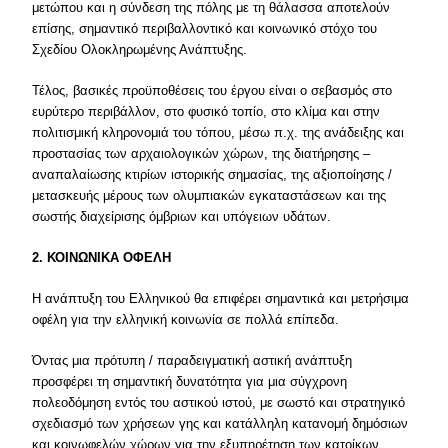
μετώπου και η σύνδεση της πόλης με τη θάλασσα αποτελούν
επίσης, σημαντικό περιβαλλοντικό και κοινωνικό στόχο του
Σχεδίου Ολοκληρωμένης Ανάπτυξης.
Τέλος, βασικές προϋποθέσεις του έργου είναι ο σεβασμός στο
ευρύτερο περιβάλλον, στο φυσικό τοπίο, στο κλίμα και στην
πολιτισμική κληρονομιά του τόπου, μέσω π.χ. της ανάδειξης και
προστασίας των αρχαιολογικών χώρων, της διατήρησης –
αναπαλαίωσης κτιρίων ιστορικής σημασίας, της αξιοποίησης /
μετασκευής μέρους των ολυμπιακών εγκαταστάσεων και της
σωστής διαχείρισης όμβριων και υπόγειων υδάτων.
2. ΚΟΙΝΩΝΙΚΑ ΟΦΕΛΗ
Η ανάπτυξη του Ελληνικού θα επιφέρει σημαντικά και μετρήσιμα
οφέλη για την ελληνική κοινωνία σε πολλά επίπεδα.
Όντας μια πρότυπη / παραδειγματική αστική ανάπτυξη
προσφέρει τη σημαντική δυνατότητα για μια σύγχρονη
πολεοδόμηση εντός του αστικού ιστού, με σωστό και στρατηγικό
σχεδιασμό των χρήσεων γης και κατάλληλη κατανομή δημόσιων
και κοινωφελών χώρων για την εξυπηρέτηση των κατοίκων.