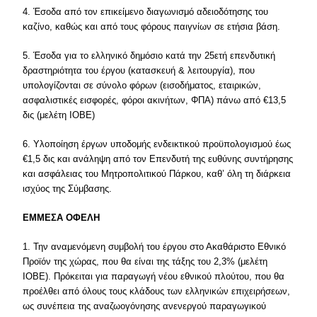
4. Έσοδα από τον επικείμενο διαγωνισμό αδειοδότησης του
καζίνο, καθώς και από τους φόρους παιγνίων σε ετήσια βάση.
5. Έσοδα για το ελληνικό δημόσιο κατά την 25ετή επενδυτική
δραστηριότητα του έργου (κατασκευή & λειτουργία), που
υπολογίζονται σε σύνολο φόρων (εισοδήματος, εταιρικών,
ασφαλιστικές εισφορές, φόροι ακινήτων, ΦΠΑ) πάνω από €13,5
δις (μελέτη ΙΟΒΕ)
6. Υλοποίηση έργων υποδομής ενδεικτικού προϋπολογισμού έως
€1,5 δις και ανάληψη από τον Επενδυτή της ευθύνης συντήρησης
και ασφάλειας του Μητροπολιτικού Πάρκου, καθ’ όλη τη διάρκεια
ισχύος της Σύμβασης.
ΕΜΜΕΣΑ ΟΦΕΛΗ
1. Την αναμενόμενη συμβολή του έργου στο Ακαθάριστο Εθνικό
Προϊόν της χώρας, που θα είναι της τάξης του 2,3% (μελέτη
ΙΟΒΕ). Πρόκειται για παραγωγή νέου εθνικού πλούτου, που θα
προέλθει από όλους τους κλάδους των ελληνικών επιχειρήσεων,
ως συνέπεια της αναζωογόνησης ανενεργού παραγωγικού