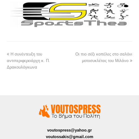
Η συνέντευξη του
Οι πιο σέξι κοπέλες στο σαλόνι
αντιπεριφερειάρχη κ. Π.
μοτοσυκλέτας του Μιλάνο
Δρακουλόγκωνα
voutospress@yahoo.gr
voutossakis@gmail.com