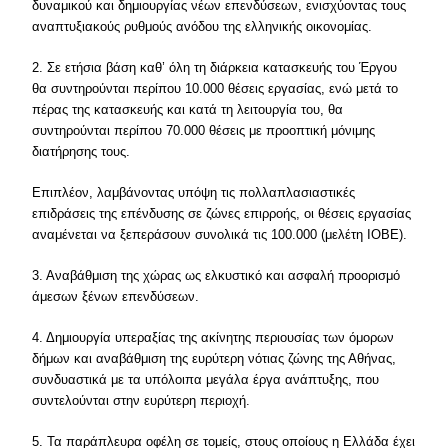
δυναμικού και δημιουργίας νέων επενδύσεων, ενισχύοντας τους
αναπτυξιακούς ρυθμούς ανόδου της ελληνικής οικονομίας.
2. Σε ετήσια βάση καθ’ όλη τη διάρκεια κατασκευής του Έργου
θα συντηρούνται περίπου 10.000 θέσεις εργασίας, ενώ μετά το
πέρας της κατασκευής και κατά τη λειτουργία του, θα
συντηρούνται περίπου 70.000 θέσεις με προοπτική μόνιμης
διατήρησης τους.
Επιπλέον, λαμβάνοντας υπόψη τις πολλαπλασιαστικές
επιδράσεις της επένδυσης σε ζώνες επιρροής, οι θέσεις εργασίας
αναμένεται να ξεπεράσουν συνολικά τις 100.000 (μελέτη ΙΟΒΕ).
3. Αναβάθμιση της χώρας ως ελκυστικό και ασφαλή προορισμό
άμεσων ξένων επενδύσεων.
4. Δημιουργία υπεραξίας της ακίνητης περιουσίας των όμορων
δήμων και αναβάθμιση της ευρύτερη νότιας ζώνης της Αθήνας,
συνδυαστικά με τα υπόλοιπα μεγάλα έργα ανάπτυξης, που
συντελούνται στην ευρύτερη περιοχή.
5. Τα παράπλευρα οφέλη σε τομείς, στους οποίους η Ελλάδα έχει