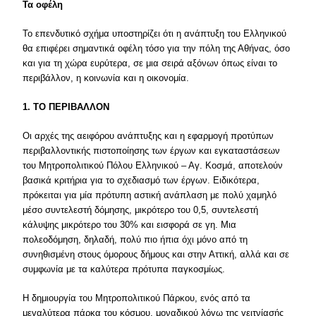
Τα οφέλη
Το επενδυτικό σχήμα υποστηρίζει ότι η ανάπτυξη του Ελληνικού
θα επιφέρει σημαντικά οφέλη τόσο για την πόλη της Αθήνας, όσο
και για τη χώρα ευρύτερα, σε μια σειρά αξόνων όπως είναι το
περιβάλλον, η κοινωνία και η οικονομία.
1. ΤΟ ΠΕΡΙΒΑΛΛΟΝ
Οι αρχές της αειφόρου ανάπτυξης και η εφαρμογή προτύπων
περιβαλλοντικής πιστοποίησης των έργων και εγκαταστάσεων
του Μητροπολιτικού Πόλου Ελληνικού – Αγ. Κοσμά, αποτελούν
βασικά κριτήρια για το σχεδιασμό των έργων. Ειδικότερα,
πρόκειται για μία πρότυπη αστική ανάπλαση με πολύ χαμηλό
μέσο συντελεστή δόμησης, μικρότερο του 0,5, συντελεστή
κάλυψης μικρότερο του 30% και εισφορά σε γη. Μια
πολεοδόμηση, δηλαδή, πολύ πιο ήπια όχι μόνο από τη
συνηθισμένη στους όμορους δήμους και στην Αττική, αλλά και σε
συμφωνία με τα καλύτερα πρότυπα παγκοσμίως.
Η δημιουργία του Μητροπολιτικού Πάρκου, ενός από τα
μεγαλύτερα πάρκα του κόσμου, μοναδικού λόγω της γειτνίασής