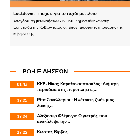
Lockdown: Τι ισχύει για το ταξίδι με πλοίο
Απαγόρευση μετακινήσεων - INTIME Δημοσιεύθηκαν στην
Εφημερίδα της Κυβερνήσεως οι πλέον πρόσφατες αποφάσεις της
κυβέρνησης…
ΡΟΗ ΕΙΔΗΣΕΩΝ
ΚΚΕ- Νίκος Καραθανασόπουλος: Διήμερη
01:43
περιοδεία στις πυρόπληκτες...
Ρίτα Σακελλαρίου: Η «άτακτη ζωή» μιας
17:25
λαϊκής...
Αλεξάντερ Φλέμινγκ: Ο γιατρός που
17:24
ανακάλυψε την...
Κώστας Βίρβος
17:22