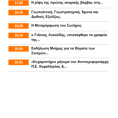
Η ρίψη της πρώτης ατομικής βόμβας στη...
17:20
Γεωπολιτική, Γεωστρατηγική, Άμυνα και
16:38
Διεθνείς Εξελίξεις.
Η Μεταμόρφωση του Σωτήρος
16:20
ο Γιάννης Λυκούδης, επισκέφθηκε τα γραφεία
16:18
της...
Εκδήλωση Μνήμης για τα Θύματα των
16:05
Σεισμών...
«Ευχαριστήριο μήνυμα του Αντιπεριφερειάρχη
16:01
Π.Ε. Κεφαλληνίας &...