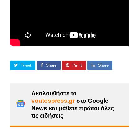
Tweet
Share
Pin It
Share
Ακολουθήστε το
voutospress.gr
στο Google
News και μάθετε πρώτοι όλες
τις ειδήσεις