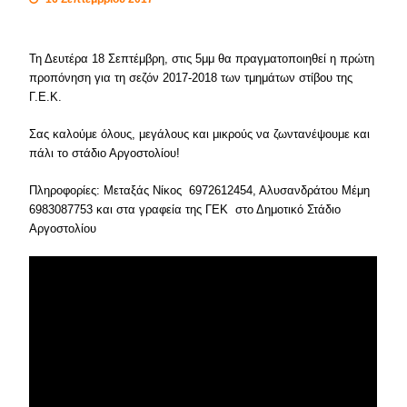
Τη Δευτέρα 18 Σεπτέμβρη, στις 5μμ θα πραγματοποιηθεί η πρώτη
προπόνηση για τη σεζόν 2017-2018 των τμημάτων στίβου της
Γ.Ε.Κ.
Σας καλούμε όλους, μεγάλους και μικρούς να ζωντανέψουμε και
πάλι το στάδιο Αργοστολίου!
Πληροφορίες: Μεταξάς Νίκος 6972612454, Αλυσανδράτου Μέμη
6983087753 και στα γραφεία της ΓΕΚ στο Δημοτικό Στάδιο
Αργοστολίου