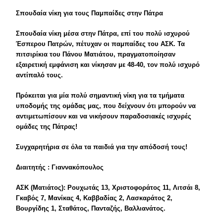
Σπουδαία νίκη για τους Παμπαίδες στην Πάτρα
Σπουδαία νίκη μέσα στην Πάτρα, επί του πολύ ισχυρού
Έσπερου Πατρών, πέτυχαν οι παμπαίδες του ΑΣΚ. Τα
πιτσιρίκια του Πάνου Ματιάτου, πραγματοποίησαν
εξαιρετική εμφάνιση και νίκησαν με 48-40, τον πολύ ισχυρό
αντίπαλό τους.
Πρόκειται για μία πολύ σημαντική νίκη για τα τμήματα
υποδομής της ομάδας μας, που δείχνουν ότι μπορούν να
αντιμετωπίσουν και να νικήσουν παραδοσιακές ισχυρές
ομάδες της Πάτρας!
Συγχαρητήρια σε όλα τα παιδιά για την απόδοσή τους!
Διαιτητής : Γιαννακόπουλος
ΑΣΚ (Ματιάτος): Ρουχωτάς 13, Χριστοφοράτος 11, Λιτσάι 8,
Γκαβός 7, Μανίκας 4, Καββαδίας 2, Λασκαράτος 2,
Βουργίδης 1, Σταθάτος, Πανταζής, Βαλλιανάτος.