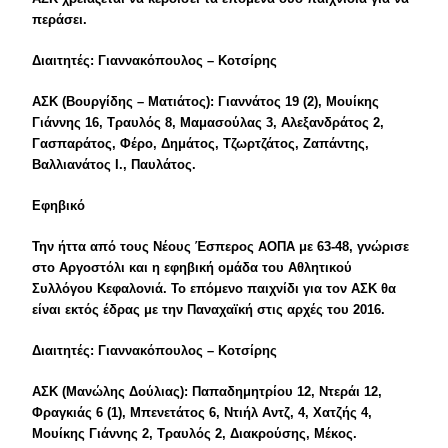
περάσει.
Διαιτητές: Γιαννακόπουλος – Κοτσίρης
ΑΣΚ (Βουργίδης – Ματιάτος): Γιαννάτος 19 (2), Μουίκης
Γιάννης 16, Τραυλός 8, Μαμασούλας 3, Αλεξανδράτος 2,
Γασπαράτος, Φέρο, Δημάτος, Τζωρτζάτος, Ζαπάντης,
Βαλλιανάτος Ι., Παυλάτος.
Εφηβικό
Την ήττα από τους Νέους Έσπερος ΑΟΠΑ με 63-48, γνώρισε
στο Αργοστόλι και η εφηβική ομάδα του Αθλητικού
Συλλόγου Κεφαλονιά. Το επόμενο παιχνίδι για τον ΑΣΚ θα
είναι εκτός έδρας με την Παναχαϊκή στις αρχές του 2016.
Διαιτητές: Γιαννακόπουλος – Κοτσίρης
ΑΣΚ (Μανώλης Δούλιας): Παπαδημητρίου 12, Ντεράι 12,
Φραγκιάς 6 (1), Μπενετάτος 6, Ντιήλ Αντζ, 4, Χατζής 4,
Μουίκης Γιάννης 2, Τραυλός 2, Διακρούσης, Μέκος.