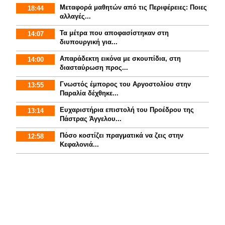
Mεταφορά μαθητών από τις Περιφέρειες: Ποιες
18:44
αλλαγές...
Τα μέτρα που αποφασίστηκαν στη
14:07
διυπουργική για...
Απαράδεκτη εικόνα με σκουπίδια, στη
14:00
διασταύρωση προς...
Γνωστός έμπορος του Αργοστολίου στην
13:55
Παραλία δέχθηκε...
Ευχαριστήρια επιστολή του Προέδρου της
13:14
Πάστρας Άγγελου...
Πόσο κοστίζει πραγματικά να ζεις στην
12:58
Κεφαλονιά...