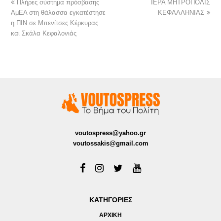
Πλήρες σύστημα πρόσβασης
ΙΕΡΑ ΜΗΤΡΟΠΟΛΙΣ
ΑμΕΑ στη θάλασσα εγκατέστησε
ΚΕΦΑΛΛΗΝΙΑΣ
η ΠΙΝ σε Μπενίτσες Κέρκυρας
και Σκάλα Κεφαλονιάς
voutospress@yahoo.gr
voutossakis@gmail.com
ΚΑΤΗΓΟΡΙΕΣ
ΑΡΧΙΚΗ