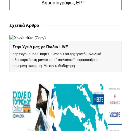
Δημοσιογράφος ΕΡΤ
Σχετικά Άρθρα
Στην Υγειά μας ρε Παιδιά LIVE
https://youtu.be/CmqbY_Gzsdo Ένα ξεχωριστό μελωδικό
οδοιπορικό στη μαγεία του "μπελκάντο" παρουσιάζει η
σημερινή εκπομπή. Με την καθοδήγηση…