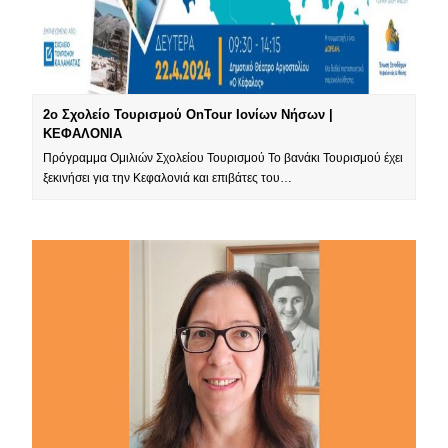
2ο Σχολείο Τουρισμού OnTour Ιoνίων Νήσων |
ΚΕΦΑΛΟΝΙΑ
Πρόγραμμα Ομιλιών Σχολείου Τουρισμού Το βανάκι Τουρισμού έχει
ξεκινήσει για την Κεφαλονιά και επιβάτες του…