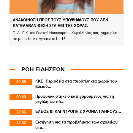
ΑΝΑΚΟΙΝΩΣΗ ΠΡΟΣ ΤΟΥΣ ΥΠΟΨΗΦΙΟΥΣ ΠΟΥ ΔΕΝ
ΚΑΤΕΛΑΒΑΝ ΘΕΣΗ ΣΤΑ ΑΕΙ ΤΗΣ ΧΩΡΑΣ.
Το Δ.Ι.Ε.Κ. του Γενικού Νοσοκομείου Κεφαλληνίας σας ενημερώνει
ότι μπορείτε να εγγραφείτε 1 – 15…
ΡΟΗ ΕΙΔΗΣΕΩΝ
ΚΚΕ: Περιοδεία στα πυρόπληκτα χωριά του
00:55
Ελειού...
Προφυλακίστηκε ο κατηγορούμενος για τη
00:40
μεγάλη φωτιά...
ΕΛΕΟΣ !!! ΚΑΙ ΝΤΡΟΠΗ 2 ΧΡΟΝΙΑ ΠΛΗΡΟΥΣ...
22:46
Εισήγηση για τα προβλήματα των σχολείων
22:32
στο...