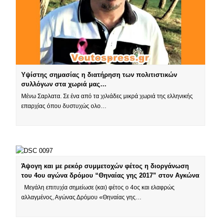
Υψίστης σημασίας η διατήρηση των πολιτιστικών
συλλόγων στα χωριά μας…
Μένω Σαρλατα. Σε ένα από τα χιλιάδες μικρά χωριά της ελληνικής
επαρχίας όπου δυστυχώς ολο…
Άψογη και με ρεκόρ συμμετοχών φέτος η διοργάνωση
του 4ου αγώνα δρόμου “Θηναίας γης 2017” στον Αγκώνα
Μεγάλη επιτυχία σημείωσε (και) φέτος ο 4ος και ελαφρώς
αλλαγμένος, Αγώνας Δρόμου «Θηναίας γης…