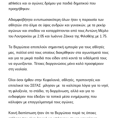
athletics και οι αγώνες δρόμου για παιδιά δημοτικού που
προηγήθηκαν.
Αδιαμφισβήτητα εντυπωσιακότερη όλων ήταν η παρουσία των
αθλητών στο άλμα σε ύψος ανδρών και γυναικών, με τα ρεκόρ
αγώνων και σταδίου να καταρρίπτονται από τους Αντώνη Μέρλο
του Λουτρακίου με 2.05 και Ιωάννα Ζάκκα της Φιλοθέης με 1.75.
Τα Βεργώτεια αποτελούν σημαντική εμπειρία για τους αθλητές
μας, πολλοί από τους οποίους διακρίθηκαν στα αγωνίσματά τους
και για τα μικρά παιδιά που είδαν από κοντά τα ινδάλματά τους
να αγωνίζονται. Τέτοιες διοργανώσεις μόνο καλό προσφέρουν
στη νεολαία.
Όλοι όσοι ήρθαν στην Κεφαλονιά, αθλητές, προπονητές και
επιτελικοί του ΣΕΓΑΣ μίλησαν με τα καλύτερα λόγια για το νησί,
τη φιλοξενία, το στάδιο, τη διοργάνωση, αλλά και για το
ενδιαφέρον που έδειξαν τα τοπικά μέσα ενημέρωσης που
κάλυψαν με επαγγελματισμό τους αγώνες.
Κοινή διαπίστωση ήταν ότι τα Βεργώτεια παρά τις όποιες