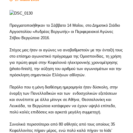
Πραγματοποιήθηκαν το Σάββατο 14 Μαΐου, στο Δημοτικό Στάδιο
Αργοστολίου «Ανδρέας Βεργωτής» οι Περιφερειακοί Αγώνες
Στίβου Βεργώτεια 2016.
Στόχος μας ήταν οι αγώνες να αναβαθμιστούν με την ένταξή τους
στο επίσημο αγωνιστικό πρόγραμμα της Ομοσπονδίας, τη χρήση
για πρώτη φορά στην Κεφαλονιά ηλεκτρονικής χρονομέτρησης
(photo-finish), την αύξηση του αριθμού των αγωνισμάτων και την
πρόσκληση σημαντικών Ελλήνων αθλητών.
Παρόλο που η μόνη διαθέσιμη ημερομηνία ήταν δύσκολη, στην
έναρξη των Πανελλαδικών και των ενδοσχολικών εξετάσεων
και συνέπιπτε με άλλα μίτινγκ σε Αθήνα, Θεσσαλονίκη και
Λευκάδα, τα Βεργώτεια κατάφεραν να έχουν υψηλό επίπεδο,
πολύ καλές επιδόσεις και αρκετά μεγάλη συμμετοχή.
Συνολικά περισσότεροι από 80 αθλητές από τους οποίους 35
Κεφαλλονίτες πήραν μέρος, ενώ πολύ καλά πήγαν το kids’