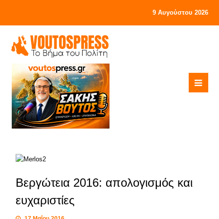
9 Αυγούστου 2026
Βεργώτεια 2016: απολογισμός και
ευχαριστίες
17 Μαΐου 2016