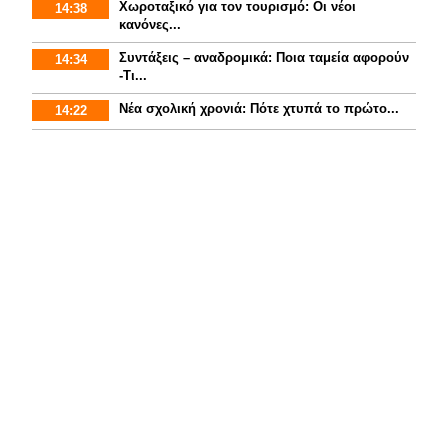
Χωροταξικό για τον τουρισμό: Οι νέοι
14:38
κανόνες...
Συντάξεις – αναδρομικά: Ποια ταμεία αφορούν
14:34
-Τι...
Νέα σχολική χρονιά: Πότε χτυπά το πρώτο...
14:22