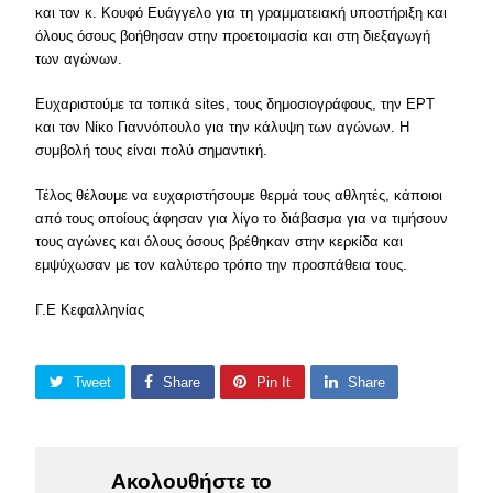
και τον κ. Κουφό Ευάγγελο για τη γραμματειακή υποστήριξη και
όλους όσους βοήθησαν στην προετοιμασία και στη διεξαγωγή
των αγώνων.
Ευχαριστούμε τα τοπικά sites, τους δημοσιογράφους, την ΕΡΤ
και τον Νίκο Γιαννόπουλο για την κάλυψη των αγώνων. Η
συμβολή τους είναι πολύ σημαντική.
Τέλος θέλουμε να ευχαριστήσουμε θερμά τους αθλητές, κάποιοι
από τους οποίους άφησαν για λίγο το διάβασμα για να τιμήσουν
τους αγώνες και όλους όσους βρέθηκαν στην κερκίδα και
εμψύχωσαν με τον καλύτερο τρόπο την προσπάθεια τους.
Γ.Ε Κεφαλληνίας
Tweet
Share
Pin It
Share
Ακολουθήστε το