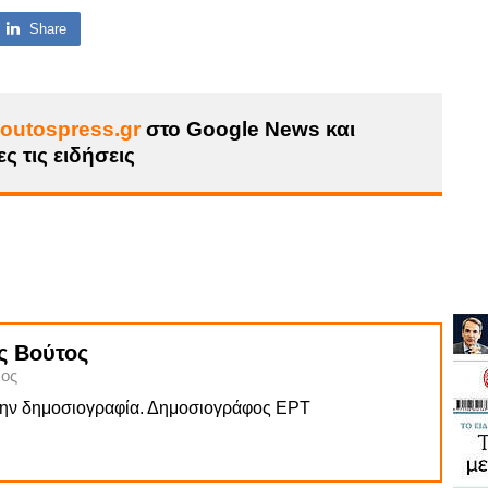
Share
outospress.gr
στο Google News και
ς τις ειδήσεις
ς Βούτος
ος
την δημοσιογραφία. Δημοσιογράφος ΕΡΤ