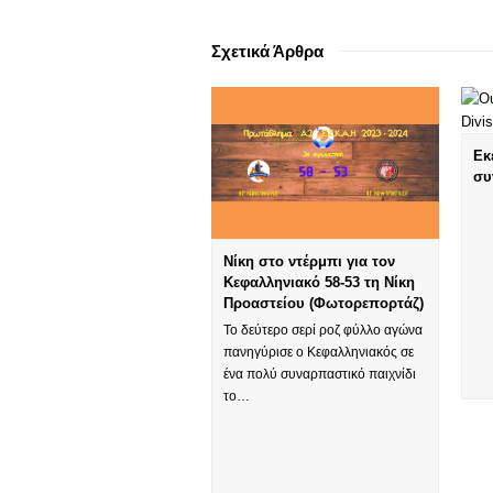
Σχετικά Άρθρα
Εκ
συ
Νίκη στο ντέρμπι για τον
Κεφαλληνιακό 58-53 τη Νίκη
Προαστείου (Φωτορεπορτάζ)
Το δεύτερο σερί ροζ φύλλο αγώνα
πανηγύρισε ο Κεφαλληνιακός σε
ένα πολύ συναρπαστικό παιχνίδι
το…