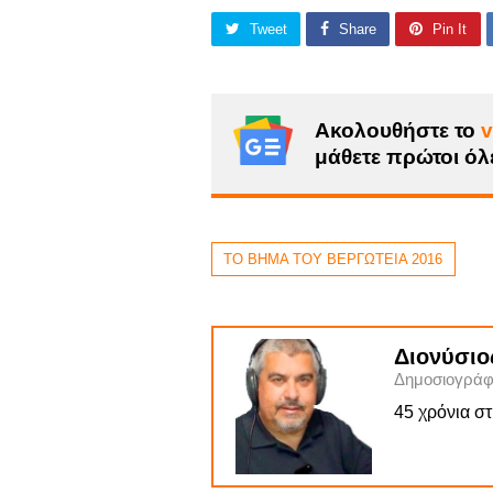
Tweet
Share
Pin It
Ακολουθήστε το
v
μάθετε πρώτοι όλε
ΤΟ ΒΗΜΑ ΤΟΥ ΒΕΡΓΩΤΕΙΑ 2016
Διονύσιο
Δημοσιογράφ
45 χρόνια σ