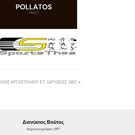
ΙΛΟΣ ΑΡΓΟΣΤΟΛΙΟΥ ΕΤ. ΙΔΡΥΣΕΩΣ 1957
Διονύσιος Βούτος
Δημοσιογράφος ΕΡΤ