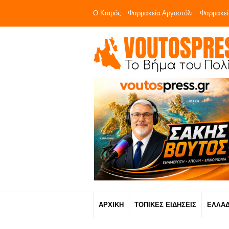
Ο Καιρός
Φαρμακεία Αργοστόλι
Φαρμακεί
ΑΡΧΙΚΗ
ΤΟΠΙΚΕΣ ΕΙΔΗΣΕΙΣ
ΕΛΛΑ