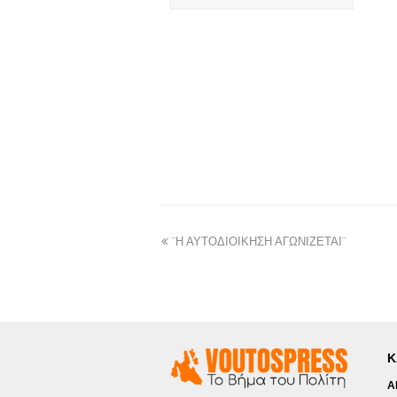
¨Η ΑΥΤΟΔΙΟΙΚΗΣΗ ΑΓΩΝΙΖΕΤΑΙ¨
Κ
Α