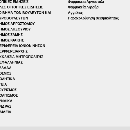
ΟΠΙΚΕΣ ΕΙΔΗΣΕΙΣ
Φαρμακεία Αργοστόλι
ΛΕΣ ΟΙ ΤΟΠΙΚΕΣ ΕΙΔΗΣΕΙΣ
Φαρμακεία Ληξούρι
Ο ΒΗΜΑ ΤΩΝ ΒΟΥΛΕΥΤΩΝ ΚΑΙ
Αγγελίες
ΥΡΟΒΟΥΛΕΥΤΩΝ
Παρακολούθηση σεισμικότητας
ΗΜΟΣ ΑΡΓΟΣΤΟΛΙΟΥ
ΗΜΟΣ ΛΗΞΟΥΡΙΟΥ
ΗΜΟΣ ΣΑΜΗΣ
ΗΜΟΣ ΙΘΑΚΗΣ
ΕΡΙΦΕΡΕΙΑ ΙΟΝΙΩΝ ΝΗΣΩΝ
ΕΡΙΦΕΡΕΙΑΡΧΗΣ
ΚΚΛΗΣΙΑ ΜΗΤΡΟΠΟΛΙΤΗΣ
ΕΦΑΛΛΗΝΙΑΣ
ΛΛΑΔΑ
ΟΣΜΟΣ
ΘΛΗΤΙΚΑ
ΓΕΙΑ
ΟΥΡΙΣΜΟΣ
ΟΛΙΤΙΣΜΟΣ
ΥΝΑΙΚΑ
ΝΔΡΑΣ
ΑΙΔΕΙΑ