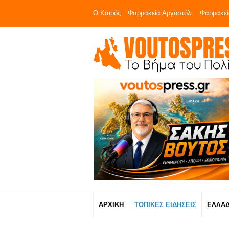
Ο Καιρός
Φαρμακεία Αργοστόλι
Φαρμακεί
ΑΡΧΙΚΗ
ΤΟΠΙΚΕΣ ΕΙΔΗΣΕΙΣ
ΕΛΛΑ