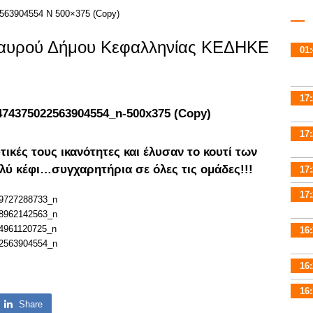
σαυρού Δήμου Κεφαλληνίας ΚΕΔΗΚΕ
01:
17:
17:
τικές τους ικανότητες και έλυσαν το κουτί των
λύ κέφι…συγχαρητήρια σε όλες τις ομάδες!!!
17:
17:
16:
16:
16:
Share