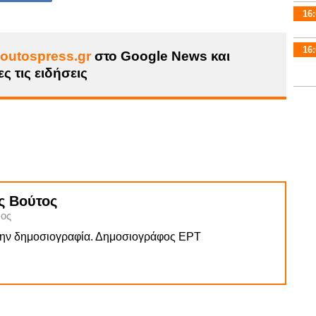
16:
16:
outospress.gr
στο Google News και
ς τις ειδήσεις
ς Βούτος
ος
την δημοσιογραφία. Δημοσιογράφος ΕΡΤ