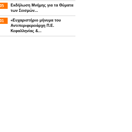
Εκδήλωση Μνήμης για τα Θύματα
05
των Σεισμών...
«Ευχαριστήριο μήνυμα του
01
Αντιπεριφερειάρχη Π.Ε.
Κεφαλληνίας &...