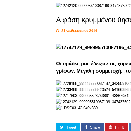
Α φάση κρυμμένου θη
21 Φεβρουαρίου 2016
Οι ομάδες μας έδειξαν τις χορευ
γρίφων. Μεγάλη συμμετοχή, πο
Tweet
Share
Pin It