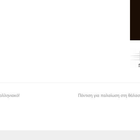
φαλληνιακό!
Πόντιση για παλαίωση στη θάλασ