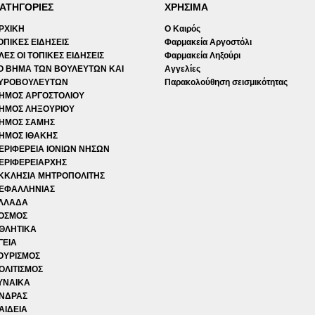
ΑΤΗΓΟΡΙΕΣ
ΧΡΗΣΙΜΑ
ΡΧΙΚΗ
Ο Καιρός
ΟΠΙΚΕΣ ΕΙΔΗΣΕΙΣ
Φαρμακεία Αργοστόλι
ΛΕΣ ΟΙ ΤΟΠΙΚΕΣ ΕΙΔΗΣΕΙΣ
Φαρμακεία Ληξούρι
Ο ΒΗΜΑ ΤΩΝ ΒΟΥΛΕΥΤΩΝ ΚΑΙ
Αγγελίες
ΥΡΟΒΟΥΛΕΥΤΩΝ
Παρακολούθηση σεισμικότητας
ΗΜΟΣ ΑΡΓΟΣΤΟΛΙΟΥ
ΗΜΟΣ ΛΗΞΟΥΡΙΟΥ
ΗΜΟΣ ΣΑΜΗΣ
ΗΜΟΣ ΙΘΑΚΗΣ
ΕΡΙΦΕΡΕΙΑ ΙΟΝΙΩΝ ΝΗΣΩΝ
ΕΡΙΦΕΡΕΙΑΡΧΗΣ
ΚΚΛΗΣΙΑ ΜΗΤΡΟΠΟΛΙΤΗΣ
ΕΦΑΛΛΗΝΙΑΣ
ΛΛΑΔΑ
ΟΣΜΟΣ
ΘΛΗΤΙΚΑ
ΓΕΙΑ
ΟΥΡΙΣΜΟΣ
ΟΛΙΤΙΣΜΟΣ
ΥΝΑΙΚΑ
ΝΔΡΑΣ
ΑΙΔΕΙΑ