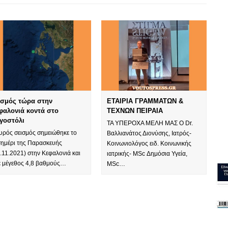
ισμός τώρα στην
ΕΤΑΙΡΙΑ ΓΡΑΜΜΑΤΩΝ &
φαλονιά κοντά στο
ΤΕΧΝΩΝ ΠΕΙΡΑΙΑ
γοστόλι
ΤΑ ΥΠΕΡΟΧΑ ΜΕΛΗ ΜΑΣ Ο Dr.
υρός σεισμός σημειώθηκε το
Βαλλιανάτος Διονύσης, Ιατρός-
σημέρι της Παρασκευής
Κοινωνιολόγος ειδ. Κοινωνικής
.11.2021) στην Κεφαλονιά και
ιατρικής- MSc Δημόσια Υγεία,
χε μέγεθος 4,8 βαθμούς…
MSc…