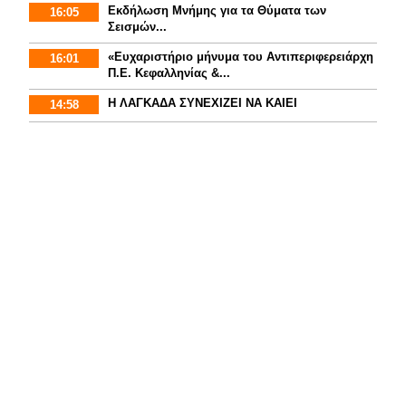
Εκδήλωση Μνήμης για τα Θύματα των
16:05
Σεισμών...
«Ευχαριστήριο μήνυμα του Αντιπεριφερειάρχη
16:01
Π.Ε. Κεφαλληνίας &...
Η ΛΑΓΚΑΔΑ ΣΥΝΕΧΙΖΕΙ ΝΑ ΚΑΙΕΙ
14:58