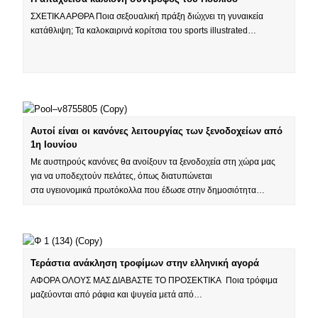
ΣΧΕΤΙΚΑ ΑΡΘΡΑ Ποια σεξουαλική πράξη διώχνει τη γυναικεία
κατάθλιψη; Τα καλοκαιρινά κορίτσια του sports illustrated…
Αυτοί είναι οι κανόνες λειτουργίας των ξενοδοχείων από
1η Ιουνίου
Με αυστηρούς κανόνες θα ανοίξουν τα ξενοδοχεία στη χώρα μας
για να υποδεχτούν πελάτες, όπως διατυπώνεται
στα υγειονομικά πρωτόκολλα που έδωσε στην δημοσιότητα…
Τεράστια ανάκληση τροφίμων στην ελληνική αγορά
ΑΦΟΡΑ ΟΛΟΥΣ ΜΑΣ ΔΙΑΒΑΣΤΕ ΤΟ ΠΡΟΣΕΚΤΙΚΑ Ποια τρόφιμα
μαζεύονται από ράφια και ψυγεία μετά από…