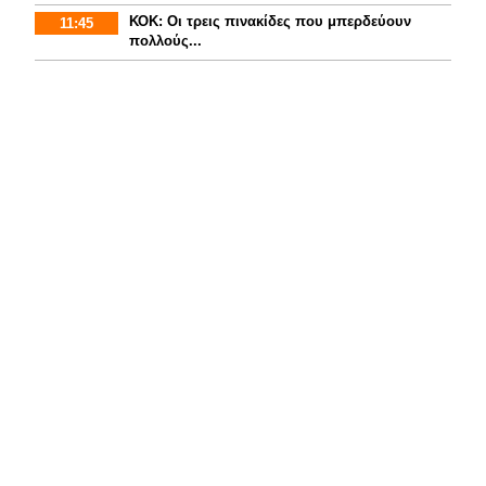
ΚΟΚ: Οι τρεις πινακίδες που μπερδεύουν
11:45
πολλούς...