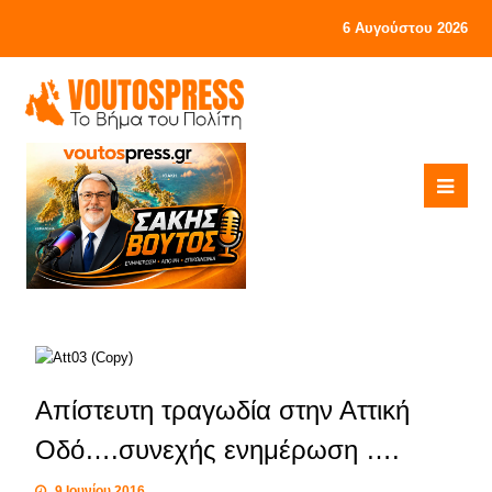
6 Αυγούστου 2026
Απίστευτη τραγωδία στην Αττική
Οδό….συνεχής ενημέρωση ….
9 Ιουνίου 2016