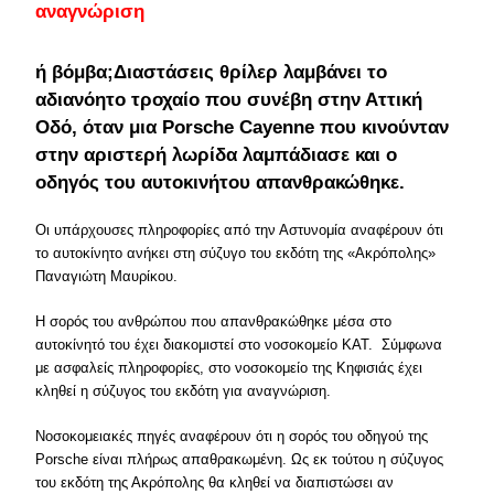
αναγνώριση
ή βόμβα;Διαστάσεις θρίλερ λαμβάνει το
αδιανόητο τροχαίο που συνέβη στην Αττική
Οδό, όταν μια Porsche Cayenne που κινούνταν
στην αριστερή λωρίδα λαμπάδιασε και ο
οδηγός του αυτοκινήτου απανθρακώθηκε.
Οι υπάρχουσες πληροφορίες από την Αστυνομία αναφέρουν ότι
το αυτοκίνητο ανήκει στη σύζυγο του εκδότη της «Ακρόπολης»
Παναγιώτη Μαυρίκου.
Η σορός του ανθρώπου που απανθρακώθηκε μέσα στο
αυτοκίνητό του έχει διακομιστεί στο νοσοκομείο ΚΑΤ. Σύμφωνα
με ασφαλείς πληροφορίες, στο νοσοκομείο της Κηφισιάς έχει
κληθεί η σύζυγος του εκδότη για αναγνώριση.
Νοσοκομειακές πηγές αναφέρουν ότι η σορός του οδηγού της
Porsche είναι πλήρως απαθρακωμένη. Ως εκ τούτου η σύζυγος
του εκδότη της Ακρόπολης θα κληθεί να διαπιστώσει αν