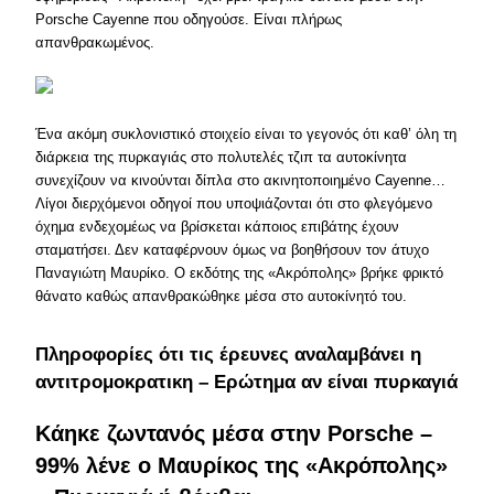
Porsche Cayenne που οδηγούσε. Είναι πλήρως
απανθρακωμένος.
Ένα ακόμη συκλονιστικό στοιχείο είναι το γεγονός ότι καθ’ όλη τη
διάρκεια της πυρκαγιάς στο πολυτελές τζιπ τα αυτοκίνητα
συνεχίζουν να κινούνται δίπλα στο ακινητοποιημένο Cayenne…
Λίγοι διερχόμενοι οδηγοί που υποψιάζονται ότι στο φλεγόμενο
όχημα ενδεχομέως να βρίσκεται κάποιος επιβάτης έχουν
σταματήσει. Δεν καταφέρνουν όμως να βοηθήσουν τον άτυχο
Παναγιώτη Μαυρίκο. Ο εκδότης της «Ακρόπολης» βρήκε φρικτό
θάνατο καθώς απανθρακώθηκε μέσα στο αυτοκίνητό του.
Πληροφορίες ότι τις έρευνες αναλαμβάνει η
αντιτρομοκρατικη – Ερώτημα αν είναι πυρκαγιά
Κάηκε ζωντανός μέσα στην Porsche –
99% λένε ο Μαυρίκος της «Ακρόπολης»