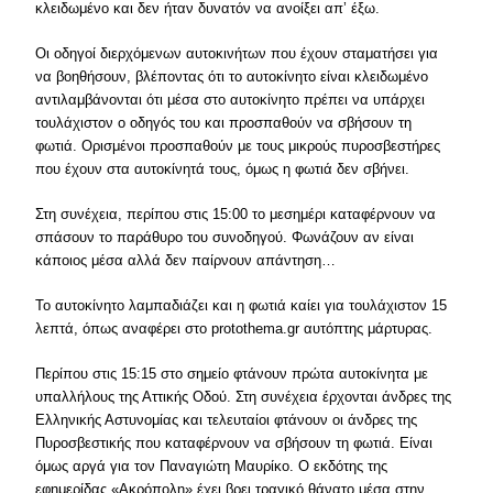
κλειδωμένο και δεν ήταν δυνατόν να ανοίξει απ’ έξω.
Οι οδηγοί διερχόμενων αυτοκινήτων που έχουν σταματήσει για
να βοηθήσουν, βλέποντας ότι το αυτοκίνητο είναι κλειδωμένο
αντιλαμβάνονται ότι μέσα στο αυτοκίνητο πρέπει να υπάρχει
τουλάχιστον ο οδηγός του και προσπαθούν να σβήσουν τη
φωτιά. Ορισμένοι προσπαθούν με τους μικρούς πυροσβεστήρες
που έχουν στα αυτοκίνητά τους, όμως η φωτιά δεν σβήνει.
Στη συνέχεια, περίπου στις 15:00 το μεσημέρι καταφέρνουν να
σπάσουν το παράθυρο του συνοδηγού. Φωνάζουν αν είναι
κάποιος μέσα αλλά δεν παίρνουν απάντηση…
Το αυτοκίνητο λαμπαδιάζει και η φωτιά καίει για τουλάχιστον 15
λεπτά, όπως αναφέρει στο protothema.gr αυτόπτης μάρτυρας.
Περίπου στις 15:15 στο σημείο φτάνουν πρώτα αυτοκίνητα με
υπαλλήλους της Αττικής Οδού. Στη συνέχεια έρχονται άνδρες της
Ελληνικής Αστυνομίας και τελευταίοι φτάνουν οι άνδρες της
Πυροσβεστικής που καταφέρνουν να σβήσουν τη φωτιά. Είναι
όμως αργά για τον Παναγιώτη Μαυρίκο. Ο εκδότης της
εφημερίδας «Ακρόπολη» έχει βρει τραγικό θάνατο μέσα στην