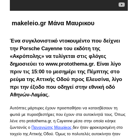
makeleio.gr Mάνα Μαυρικου
Ένα συγκλονιστικό ντοκουμέντο που δείχνει
την Porsche Cayenne του εκδότη της
«Ακρόπολης» να τυλίγεται στις φλόγες
δημοσιεύει το www.protothema.gr. Είναι λίγο
πριν τις 15:00 το μεσημέρι της Πέμπτης στο
ρεύμα της Αττικής Οδού προς Ελευσίνα, λίγο
πρι την έξοδο που οδηγεί στην εθνική οδό
Αθηνών-Λαμίας.
Αυτόπτες μάρτυρες έχουν προσπαθήσει να κατασβέσουν τη
φωτιά με πυροσβεστήρες που έχουν στα αυτοκίνητά τους. Όπως
λένε στο protothema.gr, η Cayenne μέσα στην οποία κάηκε
ζωντανός ο
Παναγιώτης Μαυρίκος
δεν ήταν φρακαρισμένη στο
τοιχείο της Αττικής Οδού. Όμως το πολυτελές αυτοκίνητο ήταν