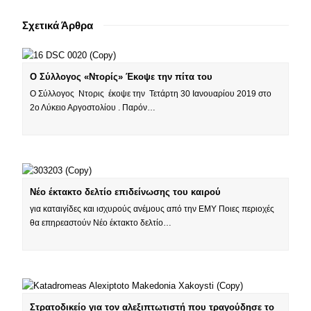
Σχετικά Άρθρα
Ο Σύλλογος «Ντορίς» Έκοψε την πίτα του
Ο Σύλλογος Ντορις έκοψε την Τετάρτη 30 Ιανουαρίου 2019 στο
2ο Λύκειο Αργοστολίου . Παρόν…
Νέο έκτακτο δελτίο επιδείνωσης του καιρού
για καταιγίδες και ισχυρούς ανέμους από την ΕΜΥ Ποιες περιοχές
θα επηρεαστούν Νέο έκτακτο δελτίο…
Στρατοδικείο για τον αλεξιπτωτιστή που τραγούδησε το