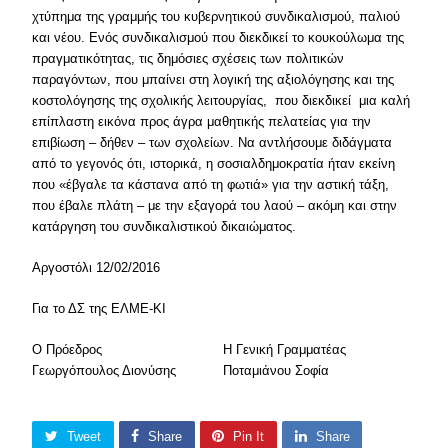
χτύπημα της γραμμής του κυβερνητικού συνδικαλισμού, παλιού
και νέου. Ενός συνδικαλισμού που διεκδικεί το κουκούλωμα της
πραγματικότητας, τις δημόσιες σχέσεις των πολιτικών
παραγόντων, που μπαίνει στη λογική της αξιολόγησης και της
κοστολόγησης της σχολικής λειτουργίας, που διεκδικεί μια καλή
επίπλαστη εικόνα προς άγρα μαθητικής πελατείας για την
επιβίωση – δήθεν – των σχολείων. Να αντλήσουμε διδάγματα
από το γεγονός ότι, ιστορικά, η σοσιαλδημοκρατία ήταν εκείνη
που «έβγαλε τα κάστανα από τη φωτιά» για την αστική τάξη,
που έβαλε πλάτη – με την εξαγορά του λαού – ακόμη και στην
κατάργηση του συνδικαλιστικού δικαιώματος.
Αργοστόλι 12/02/2016
Για το ΔΣ της ΕΛΜΕ-ΚΙ
Ο Πρόεδρος
Η Γενική Γραμματέας
Γεωργόπουλος Διονύσης
Ποταμιάνου Σοφία
Tweet
Share
Pin It
Share