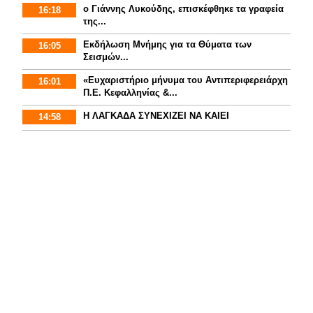
ο Γιάννης Λυκούδης, επισκέφθηκε τα γραφεία
16:18
της...
Εκδήλωση Μνήμης για τα Θύματα των
16:05
Σεισμών...
«Ευχαριστήριο μήνυμα του Αντιπεριφερειάρχη
16:01
Π.Ε. Κεφαλληνίας &...
Η ΛΑΓΚΑΔΑ ΣΥΝΕΧΙΖΕΙ ΝΑ ΚΑΙΕΙ
14:58