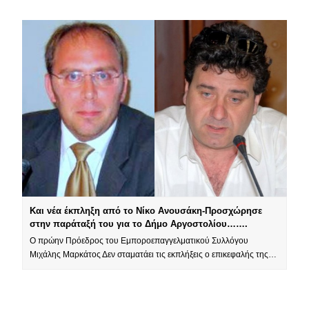
Και νέα έκπληξη από το Νίκο Ανουσάκη-Προσχώρησε
στην παράταξή του για το Δήμο Αργοστολίου…….
Ο πρώην Πρόεδρος του Εμποροεπαγγελματικού Συλλόγου
Μιχάλης Μαρκάτος Δεν σταματάει τις εκπλήξεις ο επικεφαλής της…