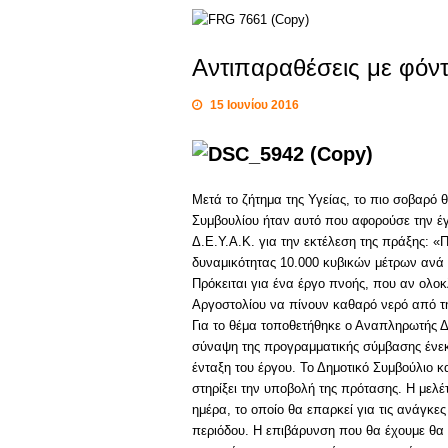
Αντιπαραθέσεις με φόντ
15 Ιουνίου 2016
Μετά το ζήτημα της Υγείας, το πιο σοβαρό 
Συμβουλίου ήταν αυτό που αφορούσε την έ
Δ.Ε.Υ.Α.Κ. για την εκτέλεση της πράξης
δυναμικότητας 10.000 κυβικών μέτρων ανά 
Πρόκειται για ένα έργο πνοής, που αν ολοκ
Αργοστολίου να πίνουν καθαρό νερό από τη
Για το θέμα τοποθετήθηκε ο Αναπληρωτής Δή
σύναψη της προγραμματικής σύμβασης ένεκα 
ένταξη του έργου. Το Δημοτικό Συμβούλιο κα
στηρίξει την υποβολή της πρότασης. Η μελέ
ημέρα, το οποίο θα επαρκεί για τις ανάγκες
περιόδου. Η επιβάρυνση που θα έχουμε θα 