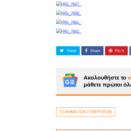
Tweet
Share
Pin It
Ακολουθήστε το
v
μάθετε πρώτοι όλε
ΤΟ ΒΗΜΑ ΤΩΝ ΣΥΝΕΡΓΑΤΩΝ