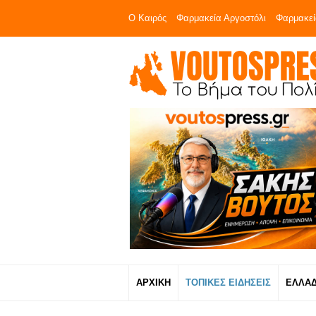
Ο Καιρός
Φαρμακεία Αργοστόλι
Φαρμακεί
ΑΡΧΙΚΗ
ΤΟΠΙΚΕΣ ΕΙΔΗΣΕΙΣ
ΕΛΛΑ