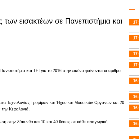
 των εισακτέων σε Πανεπιστήμια και
17:
17:
17:
17:
ανεπιστήμια και ΤΕΙ για το 2016 στην εικόνα φαίνονται οι αριθμοί
16:
16:
ματα Τεχνολογίας Τροφίμων και Ήχου και Μουσικών Οργάνων και 20
16:
 την Κεφαλονιά.
νση στην Ζάκυνθο και 10 και 40 θέσεις σε κάθε εισαγωγική
16: