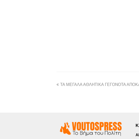
ΤΑ ΜΕΓΑΛΑ ΑΘΛΗΤΙΚΑ ΓΕΓΟΝΟΤΑ ΑΠΟΚ
Κ
Α