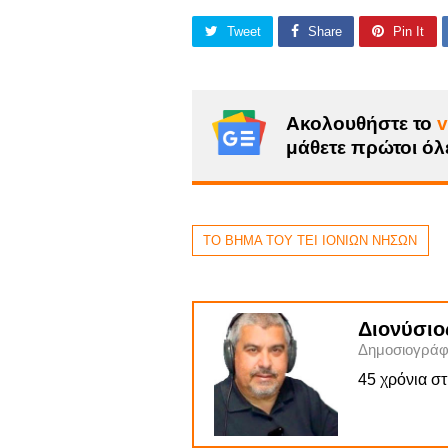
Tweet
Share
Pin It
Ακολουθήστε το
v
μάθετε πρώτοι όλε
ΤΟ ΒΗΜΑ ΤΟΥ ΤΕΙ ΙΟΝΙΩΝ ΝΗΣΩΝ
Διονύσιο
Δημοσιογράφ
45 χρόνια σ