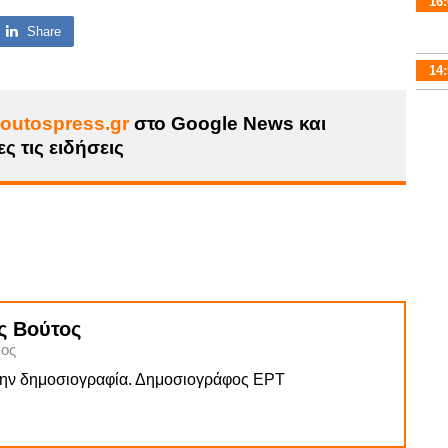
16:
Share
14:
outospress.gr
στο Google News και
ς τις ειδήσεις
ς Βούτος
ος
την δημοσιογραφία. Δημοσιογράφος ΕΡΤ