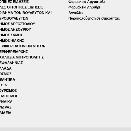
ΟΠΙΚΕΣ ΕΙΔΗΣΕΙΣ
Φαρμακεία Αργοστόλι
ΛΕΣ ΟΙ ΤΟΠΙΚΕΣ ΕΙΔΗΣΕΙΣ
Φαρμακεία Ληξούρι
Ο ΒΗΜΑ ΤΩΝ ΒΟΥΛΕΥΤΩΝ ΚΑΙ
Αγγελίες
ΥΡΟΒΟΥΛΕΥΤΩΝ
Παρακολούθηση σεισμικότητας
ΗΜΟΣ ΑΡΓΟΣΤΟΛΙΟΥ
ΗΜΟΣ ΛΗΞΟΥΡΙΟΥ
ΗΜΟΣ ΣΑΜΗΣ
ΗΜΟΣ ΙΘΑΚΗΣ
ΕΡΙΦΕΡΕΙΑ ΙΟΝΙΩΝ ΝΗΣΩΝ
ΕΡΙΦΕΡΕΙΑΡΧΗΣ
ΚΚΛΗΣΙΑ ΜΗΤΡΟΠΟΛΙΤΗΣ
ΕΦΑΛΛΗΝΙΑΣ
ΛΛΑΔΑ
ΟΣΜΟΣ
ΘΛΗΤΙΚΑ
ΓΕΙΑ
ΟΥΡΙΣΜΟΣ
ΟΛΙΤΙΣΜΟΣ
ΥΝΑΙΚΑ
ΝΔΡΑΣ
ΑΙΔΕΙΑ