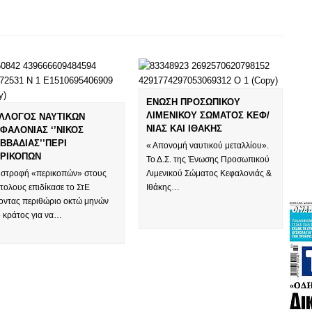
ΕΝΩΣΗ ΠΡΟΣΩΠΙΚΟΥ
ΛΙΜΕΝΙΚΟΥ ΣΩΜΑΤΟΣ ΚΕΦ/
ΛΛΟΓΟΣ ΝΑΥΤΙΚΩΝ
ΝΙΑΣ ΚΑΙ ΙΘΑΚΗΣ
ΦΑΛΟΝΙΑΣ ‘’ΝΙΚΟΣ
ΒΒΑΔΙΑΣ’’ΠΕΡΙ
« Απονομή ναυτικού μεταλλίου».
ΡΙΚΟΠΩΝ
Το Δ.Σ. της Ένωσης Προσωπικού
ιστροφή «περικοπών» στους
Λιμενικού Σώματος Κεφαλονιάς &
τολους επιδίκασε το ΣτΕ
Ιθάκης…
νοντας περιθώριο οκτώ μηνών
ο κράτος για να…