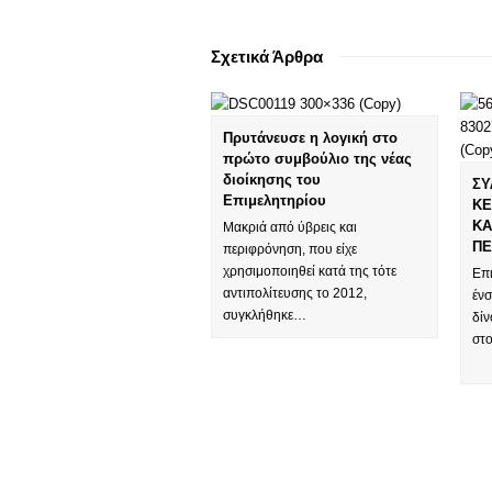
Σχετικά Άρθρα
Πρυτάνευσε η λογική στο
πρώτο συμβούλιο της νέας
διοίκησης του
ΣΥ
Επιμελητηρίου
ΚΕ
ΚΑ
Μακριά από ύβρεις και
ΠΕ
περιφρόνηση, που είχε
χρησιμοποιηθεί κατά της τότε
Επ
αντιπολίτευσης το 2012,
ένσ
συγκλήθηκε…
δί
στ