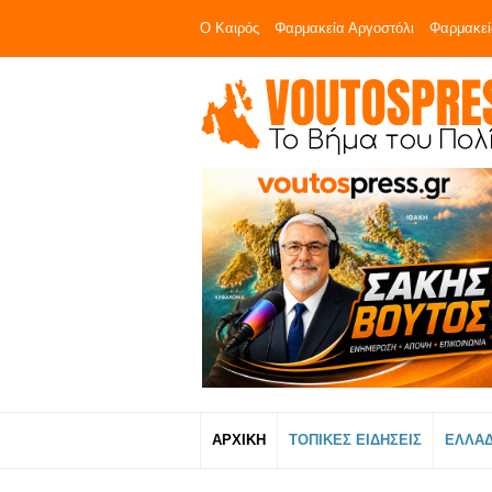
Ο Καιρός
Φαρμακεία Αργοστόλι
Φαρμακεί
ΑΡΧΙΚΗ
ΤΟΠΙΚΕΣ ΕΙΔΗΣΕΙΣ
ΕΛΛΑ