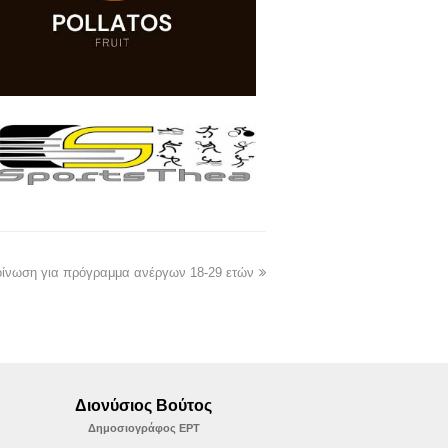
ίνωση για πρόγραμμα ανέργων 18-29 ετών
Διονύσιος Βούτος
Δημοσιογράφος ΕΡΤ