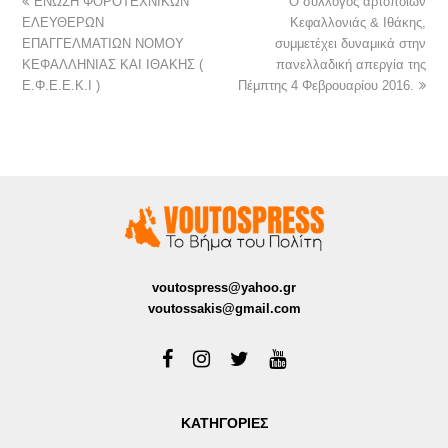
ΕΝΩΣΗ ΦΟΡΟΤΕΧΝΙΚΩΝ
Ο σύλλογος αρτοποιών
ΕΛΕΥΘΕΡΩΝ
Κεφαλλονιάς & Ιθάκης,
ΕΠΑΓΓΕΛΜΑΤΙΩΝ ΝΟΜΟΥ
συμμετέχει δυναμικά στην
ΚΕΦΑΛΛΗΝΙΑΣ ΚΑΙ ΙΘΑΚΗΣ (
πανελλαδική απεργία της
Ε.Φ.Ε.Ε.Κ.Ι )
Πέμπτης 4 Φεβρουαρίου 2016.
voutospress@yahoo.gr
voutossakis@gmail.com
ΚΑΤΗΓΟΡΙΕΣ