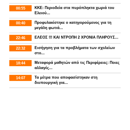
ΚΚΕ: Περιοδεία στα πυρόπληκτα χωριά του
00:55
Ελειού...
Προφυλακίστηκε ο κατηγορούμενος για τη
00:40
μεγάλη φωτιά...
ΕΛΕΟΣ !!! ΚΑΙ ΝΤΡΟΠΗ 2 ΧΡΟΝΙΑ ΠΛΗΡΟΥΣ...
22:46
Εισήγηση για τα προβλήματα των σχολείων
22:32
στο...
Mεταφορά μαθητών από τις Περιφέρειες: Ποιες
18:44
αλλαγές...
Τα μέτρα που αποφασίστηκαν στη
14:07
διυπουργική για...