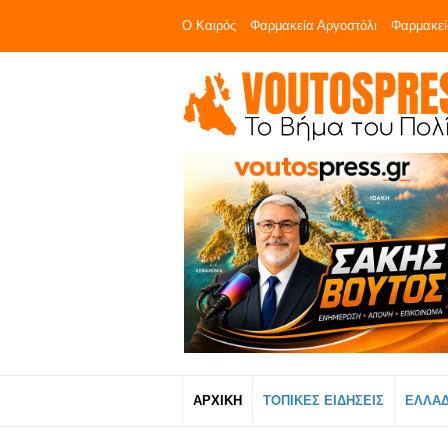
Ο Καιρός
Φαρμακεία Αργοστόλι
Φαρμακεί
ΑΡΧΙΚΗ
ΤΟΠΙΚΕΣ ΕΙΔΗΣΕΙΣ
ΕΛΛΑ