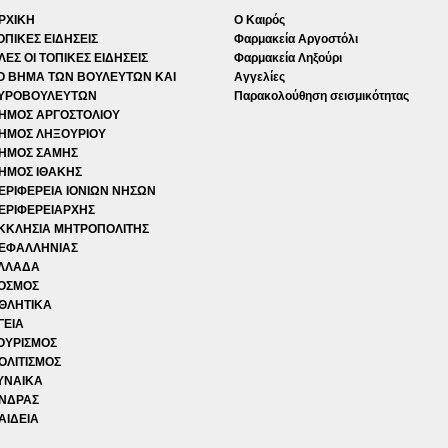
ΡΧΙΚΗ
Ο Καιρός
ΟΠΙΚΕΣ ΕΙΔΗΣΕΙΣ
Φαρμακεία Αργοστόλι
ΛΕΣ ΟΙ ΤΟΠΙΚΕΣ ΕΙΔΗΣΕΙΣ
Φαρμακεία Ληξούρι
Ο ΒΗΜΑ ΤΩΝ ΒΟΥΛΕΥΤΩΝ ΚΑΙ
Αγγελίες
ΥΡΟΒΟΥΛΕΥΤΩΝ
Παρακολούθηση σεισμικότητας
ΗΜΟΣ ΑΡΓΟΣΤΟΛΙΟΥ
ΗΜΟΣ ΛΗΞΟΥΡΙΟΥ
ΗΜΟΣ ΣΑΜΗΣ
ΗΜΟΣ ΙΘΑΚΗΣ
ΕΡΙΦΕΡΕΙΑ ΙΟΝΙΩΝ ΝΗΣΩΝ
ΕΡΙΦΕΡΕΙΑΡΧΗΣ
ΚΚΛΗΣΙΑ ΜΗΤΡΟΠΟΛΙΤΗΣ
ΕΦΑΛΛΗΝΙΑΣ
ΛΛΑΔΑ
ΟΣΜΟΣ
ΘΛΗΤΙΚΑ
ΓΕΙΑ
ΟΥΡΙΣΜΟΣ
ΟΛΙΤΙΣΜΟΣ
ΥΝΑΙΚΑ
ΝΔΡΑΣ
ΑΙΔΕΙΑ