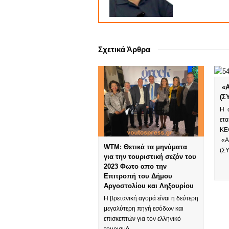
Σχετικά Άρθρα
«Α
(Σ
Η 
ετ
ΚΕ
«Α
WTM: Θετικά τα μηνύματα
(Σ
για την τουριστική σεζόν του
2023 Φωτο απο την
Επιτροπή του Δήμου
Αργοστολίου και Ληξουρίου
Η βρετανική αγορά είναι η δεύτερη
μεγαλύτερη πηγή εσόδων και
επισκεπτών για τον ελληνικό