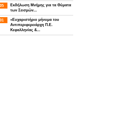
Εκδήλωση Μνήμης για τα Θύματα
05
των Σεισμών...
«Ευχαριστήριο μήνυμα του
01
Αντιπεριφερειάρχη Π.Ε.
Κεφαλληνίας &...