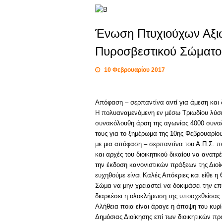
Ένωση Πτυχιούχων Αξι
Πυροσβεστικού Σώματο
10 Φεβρουαρίου 2017
Απόφαση – σερπαντίνα αντί για άμεση και
Η πολυαναμενόμενη εν μέσω Τριωδίου λύση 
συνακόλουθη άρση της αγωνίας 4000 συνα
τους για το ξημέρωμα της 10ης Φεβρουαρίου
με μια απόφαση – σερπαντίνα του Α.Π.Σ. 
και αρχές του διοικητικού δικαίου να ανατρ
την έκδοση κανονιστικών πράξεων της Διοί
ευχηθούμε είναι Καλές Απόκριες και είθε 
Σώμα να μην χρειαστεί να δοκιμάσει την επ
διαρκέσει η ολοκλήρωση της υποσχεθείσας
Αλήθεια ποια είναι άραγε η άποψη του κυ
Δημόσιας Διοίκησης επί των διοικητικών 