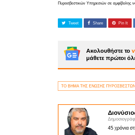
Πυροσβεστικών Υπηρεσιών σε αμφίβολης νο
Tweet
Share
Pin It
Ακολουθήστε το
v
μάθετε πρώτοι όλε
ΤΟ ΒΗΜΑ ΤΗΣ ΕΝΩΣΗΣ ΠΥΡΟΣΒΕΣΤΩ
Διονύσιο
Δημοσιογράφ
45 χρόνια σ